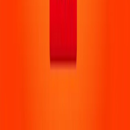
idan sanbato