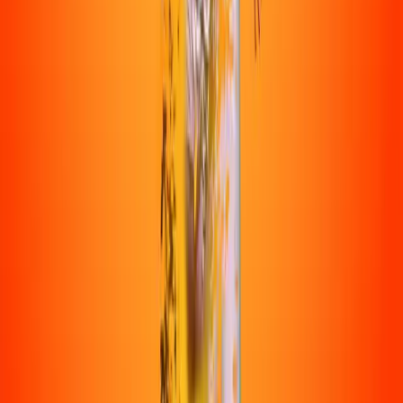
דביר גלבלום