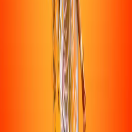
כפיר פיתום