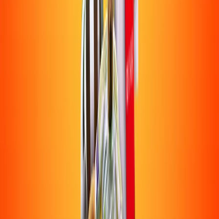
ירין פלדמן