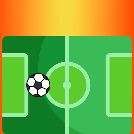
נתיב סיסאי