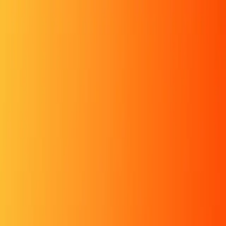
ראשון לציון - יום שלישי 6X6 יחידים - רשימה של 18 שחקנים- חלוקה ל3 קבוצות של 6 שחקנים
19:00 · 02.06
פארק ערים תאומות ראשון לציון
משחק זה מצולם בזמן אמת
מגרש
אלופי 6X6 ראשון לציון יום שלישי 19.00
הקבוצה המנצחת 2
אלופי 6X6 ראשון לציון יום שלישי 19.00
חזרה
היכנס בכדי להרשם
לקניית כרטיסייה
משתתפים
קונספט המשחק
גלריה