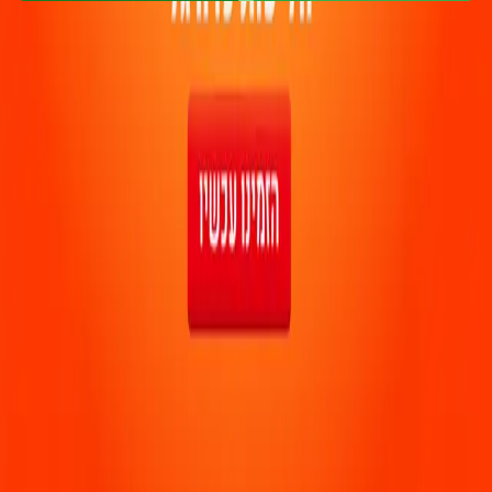
בר פינסקר
אוהד בן ארדות