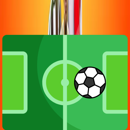
Ben Zehavi