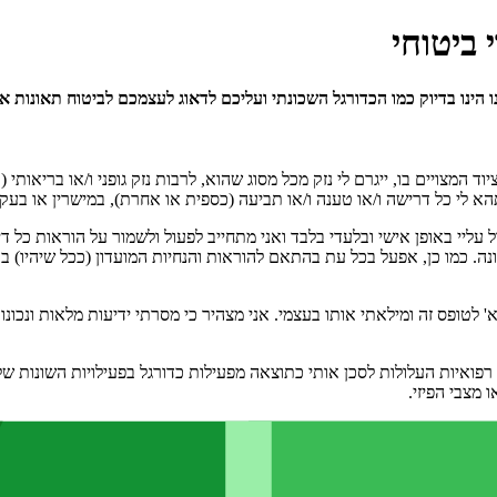
 ביטוחי
ויים בו, ייגרם לי נזק מכל מסוג שהוא, לרבות נזק גופני ו/או בריאותי ("נ
הא לי כל דרישה ו/או טענה ו/או תביעה (כספית או אחרת), במישרין או בעקי
 עליי באופן אישי ובלעדי בלבד ואני מתחייב לפעול ולשמור על הוראות כל 
ה. כמו כן, אפעל בכל עת בהתאם להוראות והנחיות המועדון (ככל שיהיו) ב
לטופס זה ומילאתי אותו בעצמי. אני מצהיר כי מסרתי ידיעות מלאות ונכונ
 מצבי הפיזי.