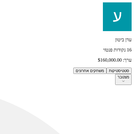
עדן ביטון
16
נקודות פנטזי
ערך:
$160,000.00
סטטיסטיקות
משחקים אחרונים
מצטבר