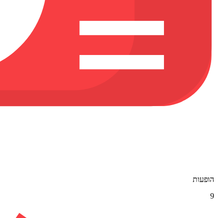
הופעות
9