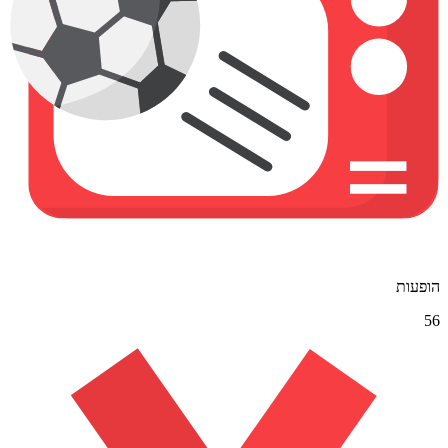
הופעות
56