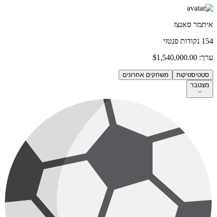
איתמר סאנצז
154
נקודות פנטזי
ערך:
$1,540,000.00
סטטיסטיקות
משחקים אחרונים
מצטבר