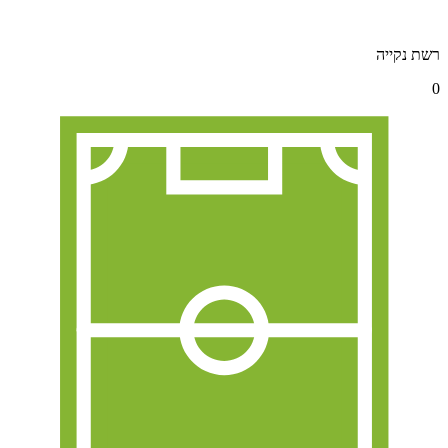
רשת נקייה
0