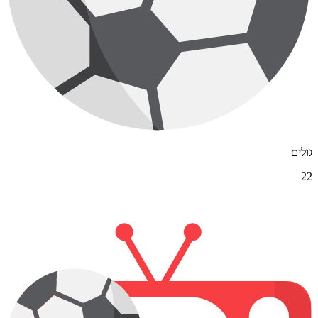
גולים
22