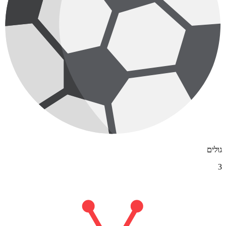
גולים
3