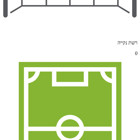
רשת נקייה
0