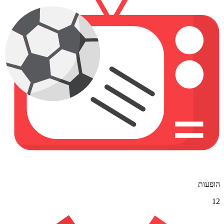
הופעות
12