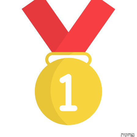
נצחונות