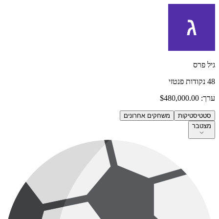
גיל פרס
48
נקודות פנטזי
ערך:
$480,000.00
סטטיסטיקות
משחקים אחרונים
מצטבר