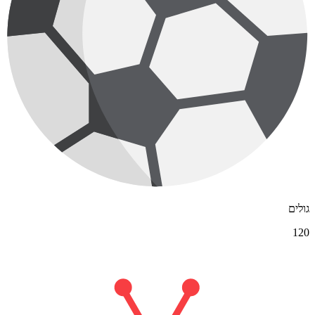
גולים
120