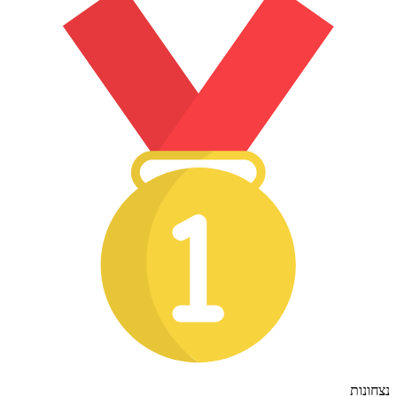
נצחונות