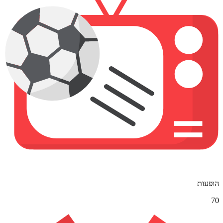
הופעות
70