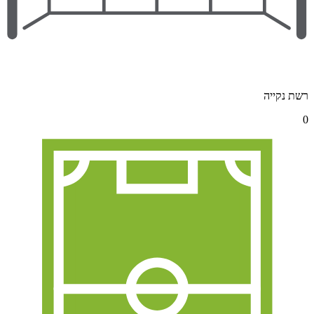
רשת נקייה
0