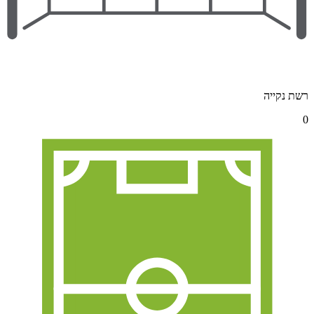
רשת נקייה
0