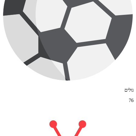
גולים
76