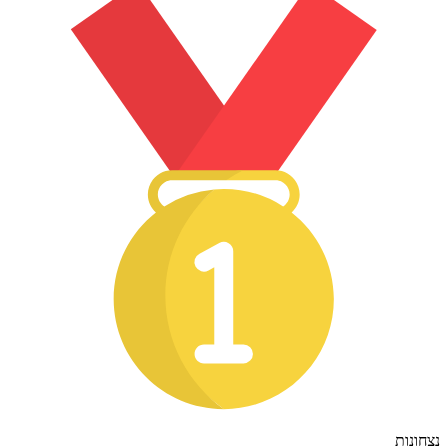
נצחונות