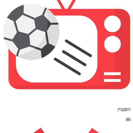
הופעות
86