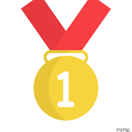
נצחונות