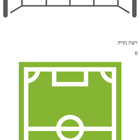
רשת נקייה
0