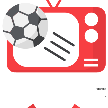
הופעות
7