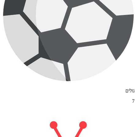
גולים
7