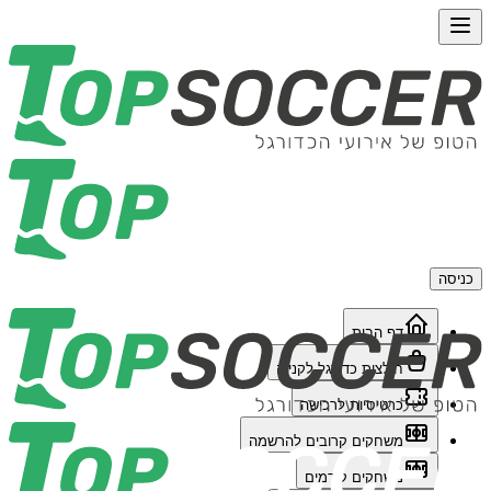
כניסה
דף הבית
חולצות כדורגל לקנייה
כרטיסיות לרכישה
משחקים קרובים להרשמה
משחקים קודמים