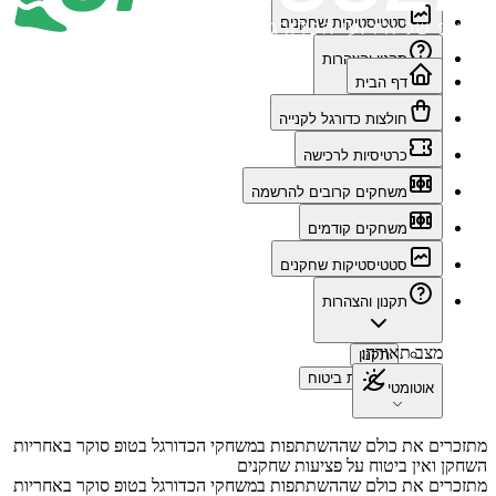
סטטיסטיקות שחקנים
תקנון והצהרות
דף הבית
מצב תאורה:
תקנון
חולצות כדורגל לקנייה
,
הצהרת ביטוח
אוטומטי
כרטיסיות לרכישה
משחקים קרובים להרשמה
משחקים קודמים
סטטיסטיקות שחקנים
תקנון והצהרות
מצב תאורה:
תקנון
,
הצהרת ביטוח
אוטומטי
מתזכרים את כולם שההשתתפות במשחקי הכדורגל בטופ סוקר באחריות
השחקן ואין ביטוח על פציעות שחקנים
מתזכרים את כולם שההשתתפות במשחקי הכדורגל בטופ סוקר באחריות