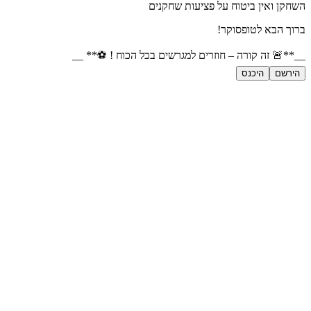
השחקן ואין ביטוח על פציעות שחקנים
ברוך הבא לטופסוקר!
__**🚨 זה קורה – חוזרים למגרשים בכל הכוח ! ⚽** __
הירשם
היכנס